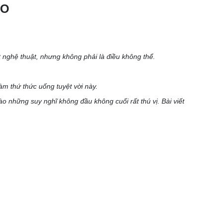
ÁO
 nghệ thuật, nhưng không phải là điều không thể.
àm thứ thức uống tuyệt vời này.
o những suy nghĩ không đầu không cuối rất thú vị. Bài viết