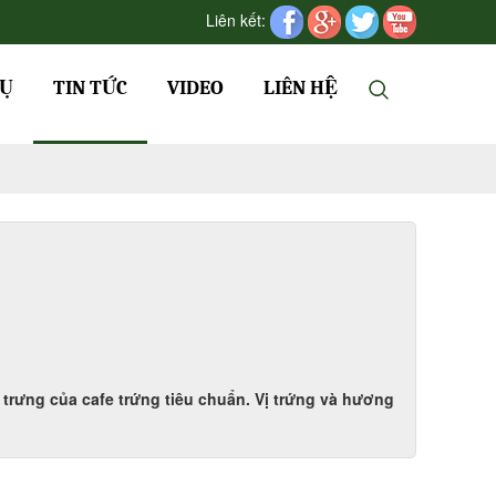
Liên kết:
VỤ
TIN TỨC
VIDEO
LIÊN HỆ
trưng của cafe trứng tiêu chuẩn. Vị trứng và hương