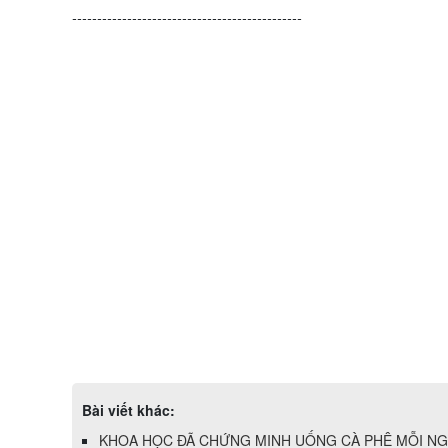
----------------------------------------------
Bài viết khác:
KHOA HỌC ĐÃ CHỨNG MINH UỐNG CÀ PHÊ MỖI NG