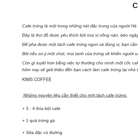
C
Cafe trứng là một trong những nét đặc trưng của người Hà 
Đây là thứ đồ được yêu thích bởi mùi vị nồng nàn, béo ngậ
Để pha được một tách cafe trứng ngon và đúng vị, bạn cần 
Bởi nếu sơ ý một chút, mùi tanh của trứng sẽ khiến người u
Còn gì tuyệt hơn bằng việc tự thưởng cho mình một cốc caf
hôm nay sẽ giới thiệu đến bạn cách làm cafe trứng tại nhà 
Những nguyên liệu cần thiết cho một tách cafe trứng:
+ 3 - 4 thìa bột café
+ 1 quả trứng gà
+ Sữa đặc có đường