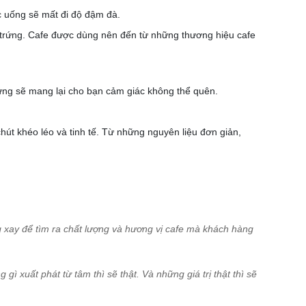
c uống sẽ mất đi độ đậm đà.
 trứng. Cafe được dùng nên đến từ những thương hiệu cafe
ứng sẽ mang lại cho bạn cảm giác không thể quên.
út khéo léo và tinh tế. Từ những nguyên liệu đơn giản,
 xay để tìm ra chất lượng và hương vị cafe mà khách hàng
ì xuất phát từ tâm thì sẽ thật. Và những giá trị thật thì sẽ