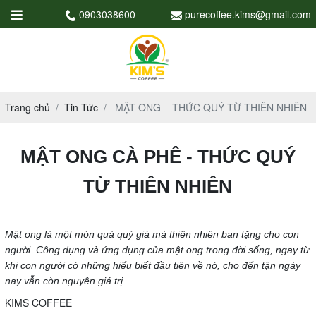
0903038600
purecoffee.kims@gmail.com
Trang chủ
Tin Tức
MẬT ONG – THỨC QUÝ TỪ THIÊN NHIÊN
MẬT ONG CÀ PHÊ - THỨC QUÝ
TỪ THIÊN NHIÊN
Mật ong là một món quà quý giá mà thiên nhiên ban tặng cho con
người. Công dụng và ứng dụng của mật ong trong đời sống, ngay từ
khi con người có những hiểu biết đầu tiên về nó, cho đến tận ngày
nay vẫn còn nguyên giá trị.