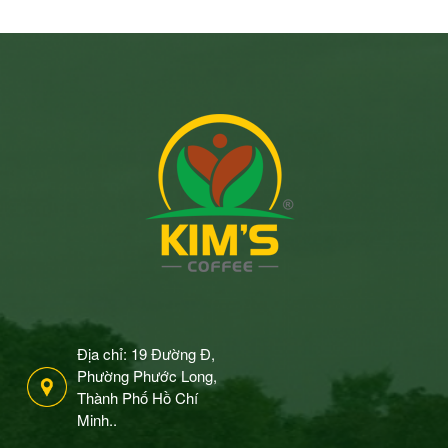
Địa chỉ: 19 Đường Đ,
Phường Phước Long,
Thành Phố Hồ Chí
Minh..