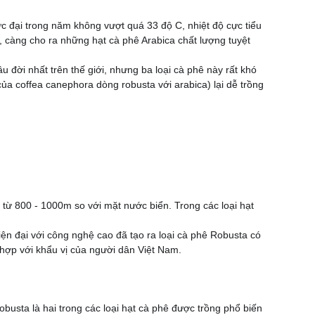
c đại trong năm không vượt quá 33 độ C, nhiệt độ cực tiểu
, càng cho ra những hạt cà phê Arabica chất lượng tuyệt
 đời nhất trên thế giới, nhưng ba loại cà phê này rất khó
 của coffea canephora dòng robusta với arabica) lại dễ trồng
 từ 800 - 1000m so với mặt nước biển. Trong các loại hạt
hiện đại với công nghệ cao đã tạo ra loại cà phê Robusta có
hợp với khẩu vị của người dân Việt Nam.
obusta là hai trong các loại hạt cà phê được trồng phổ biến