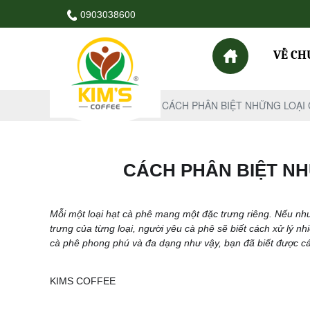
0903038600
VỀ CH
Trang chủ
Tin Tức
CÁCH PHÂN BIỆT NHỮNG LOẠI 
CÁCH PHÂN BIỆT NH
Mỗi một loại hạt cà phê mang một đặc trưng riêng. Nếu nh
trưng của từng loại, người yêu cà phê sẽ biết cách xử lý nh
cà phê phong phú và đa dạng như vậy, bạn đã biết được các