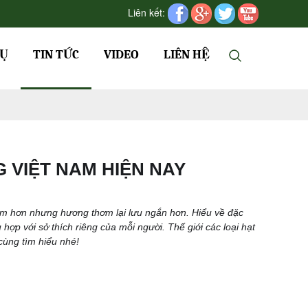
Liên kết:
VỤ
TIN TỨC
VIDEO
LIÊN HỆ
 VIỆT NAM HIỆN NAY
đậm hơn nhưng hương thơm lại lưu ngắn hơn. Hiểu về đặc
hợp với sở thích riêng của mỗi người. Thế giới các loại hạt
cùng tìm hiểu nhé!